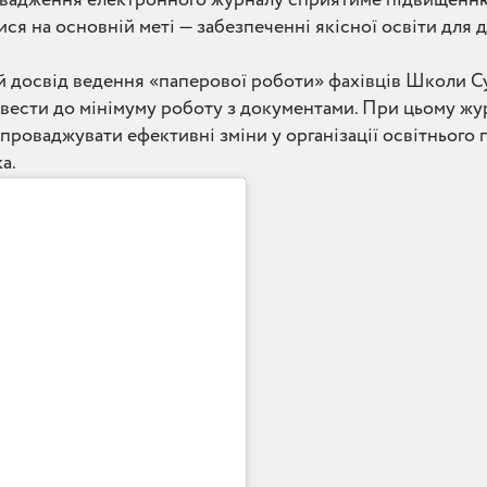
я на основній меті — забезпеченні якісної освіти для д
ий досвід ведення «паперової роботи» фахівців Школи С
звести до мінімуму роботу з документами. При цьому ж
впроваджувати ефективні зміни у організації освітнього
а.