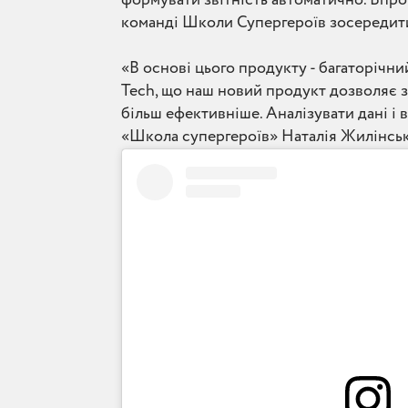
команді Школи Супергероїв зосередитис
«В основі цього продукту - багаторічн
Tech, що наш новий продукт дозволяє 
більш ефективніше. Аналізувати дані і 
«Школа супергероїв» Наталія Жилінськ