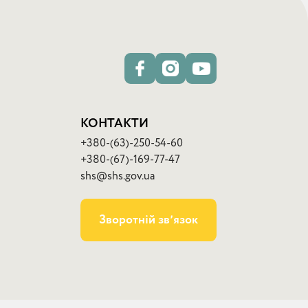
КОНТАКТИ
+380-(63)-250-54-60
+380-(67)-169-77-47
shs@shs.gov.ua
Зворотній звʼязок