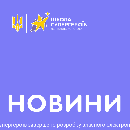
НОВИНИ
пергероїв завершено розробку власного електро