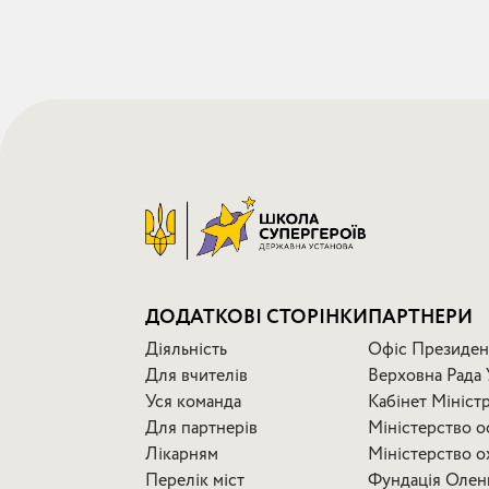
ДОДАТКОВІ СТОРІНКИ
ПАРТНЕРИ
Діяльність
Офіс Президен
Для вчителів
Верховна Рада 
Уся команда
Кабінет Мініст
Для партнерів
Міністерство ос
Лікарням
Міністерство о
Перелік міст
Фундація Олен