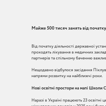
Майже 500 тисяч занять від початк
Від початку діяльності державної уста
проходять лікування в медичних заклад
партнерів та спільному баченню важлив
Нещодавно відбулося засідання Піклува
напрями розвитку на найближчі роки.
Нові освітні простори на мапі Школи 
Наразі в Україні працюють 23 освітні ц