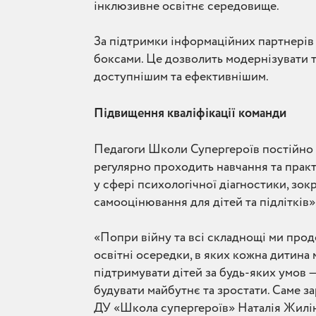
інклюзивне освітнє середовище.
За підтримки інформаційних партнерів 
боксами. Це дозволить модернізувати 
доступнішим та ефективнішим.
Підвищення кваліфікації команди
Педагоги Школи Супергероїв постійно в
регулярно проходить навчання та практ
у сфері психологічної діагностики, з
самооцінювання для дітей та підлітків»
«Попри війну та всі складнощі ми про
освітні осередки, в яких кожна дитина 
підтримувати дітей за будь-яких умов 
будувати майбутнє та зростати. Саме з
ДУ «Школа супергероїв» Наталія Жилін