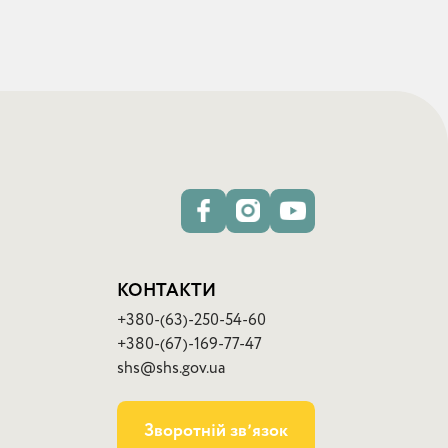
КОНТАКТИ
+380-(63)-250-54-60
+380-(67)-169-77-47
shs@shs.gov.ua
Зворотній звʼязок