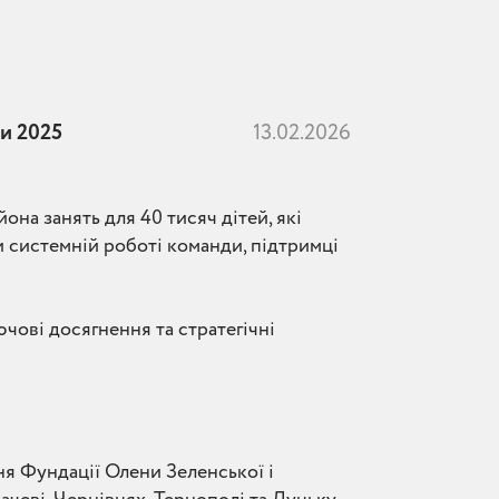
и 2025
13.02.2026
на занять для 40 тисяч дітей, які
и системній роботі команди, підтримці
чові досягнення та стратегічні
ня Фундації Олени Зеленської і