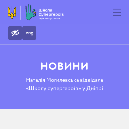
eng
НОВИНИ
Наталія Могилевська відвідала
«Школу супергероїв» у Дніпрі