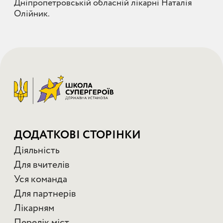
Дніпропетровській обласній лікарні Наталія
Олійник.
ДОДАТКОВІ СТОРІНКИ
Діяльність
Для вчителів
Уся команда
Для партнерів
Лікарням
Перелік міст