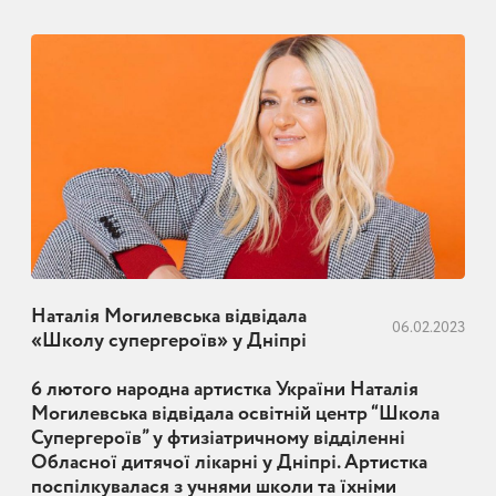
Наталія Могилевська відвідала
06.02.2023
«Школу супергероїв» у Дніпрі
6 лютого народна артистка України Наталія
Могилевська відвідала освітній центр “Школа
Супергероїв” у фтизіатричному відділенні
Обласної дитячої лікарні у Дніпрі. Артистка
поспілкувалася з учнями школи та їхніми