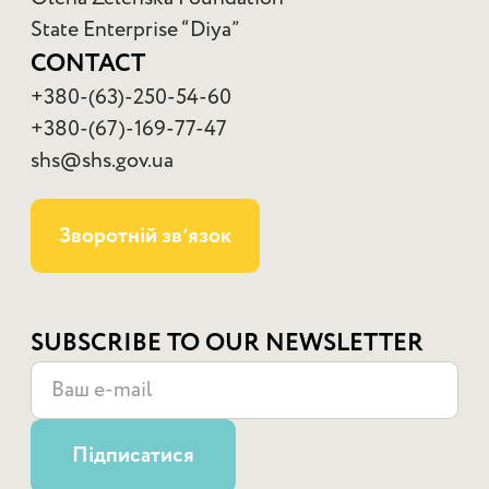
State Enterprise “Diya”
CONTACT
+380-(63)-250-54-60
+380-(67)-169-77-47
shs@shs.gov.ua
Зворотній звʼязок
SUBSCRIBE TO OUR NEWSLETTER