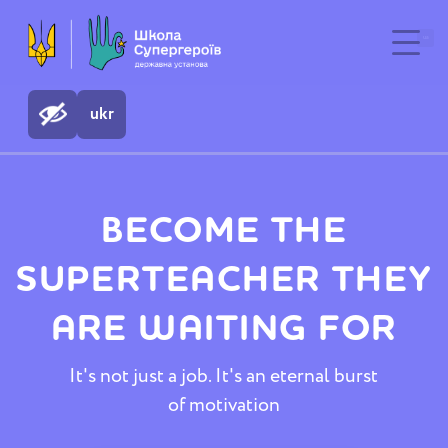
ua
ukr
BECOME THE
SUPERTEACHER THEY
ARE WAITING FOR
It's not just a job. It's an eternal burst
of motivation