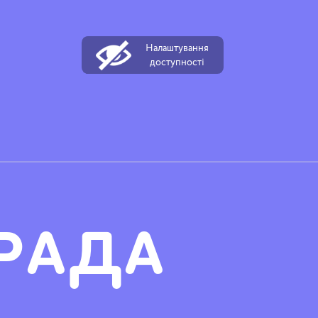
Налаштування
доступності
 РАДА