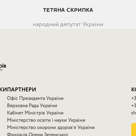
ТЕТЯНА СКРИПКА
народний депутат України
КИ
ПАРТНЕРИ
К
Офіс Президента України
+3
Верховна Рада України
+3
Кабінет Міністрів України
sh
Міністерство освіти і науки України
Міністерство охорони здоровʼя України
Фундація Олени Зеленської