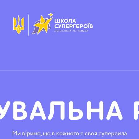
УВАЛЬНА
Ми віримо, що в кожного є своя суперсила