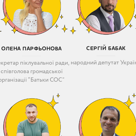
СЕРГІЙ БАБАК
ОЛЕНА ПАРФЬОНОВА
народний депутат Украї
кретар піклувальної ради,
співголова громадської
організації “Батьки СОС”