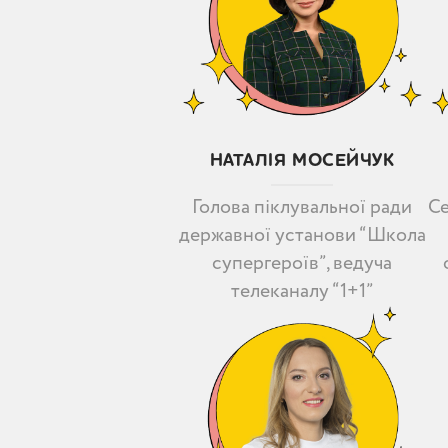
НАТАЛІЯ МОСЕЙЧУК
Се
Голова піклувальної ради
державної установи “Школа
супергероїв”, ведуча
телеканалу “1+1”