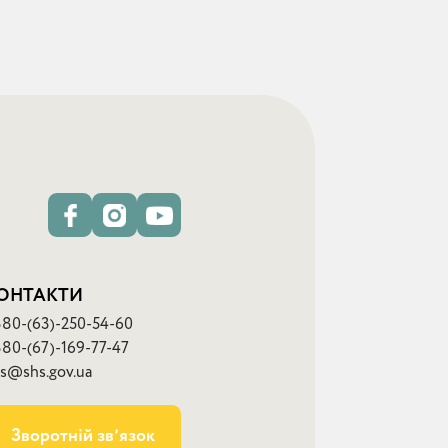
ОНТАКТИ
80-(63)-250-54-60
80-(67)-169-77-47
s@shs.gov.ua
Зворотній звʼязок