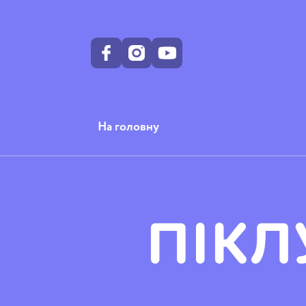
На головну
ПІКЛ