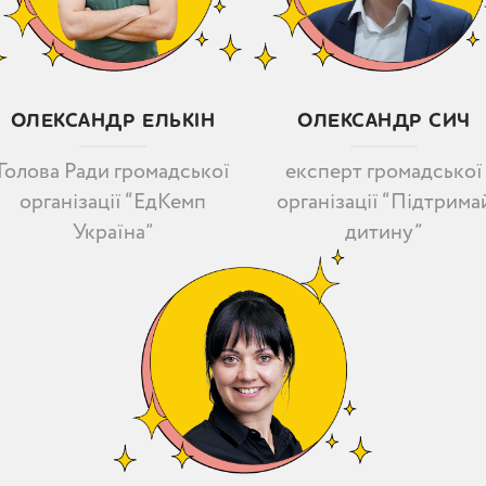
ОЛЕКСАНДР СИЧ
ОЛЕКСАНДР ЕЛЬКІН
експерт громадської
Голова Ради громадської
організації “Підтрима
організації “ЕдКемп
дитину”
Україна”